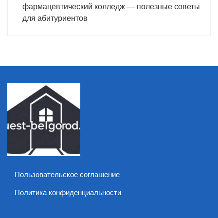
фармацевтический колледж — полезные советы
для абитуриентов
Пользовательское соглашение
Политика конфиденциальности