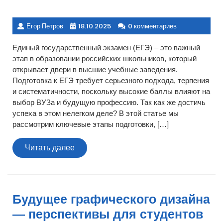
Егор Петров
18.10.2025
0 комментариев
Единый государственный экзамен (ЕГЭ) – это важный
этап в образовании российских школьников, который
открывает двери в высшие учебные заведения.
Подготовка к ЕГЭ требует серьезного подхода, терпения
и систематичности, поскольку высокие баллы влияют на
выбор ВУЗа и будущую профессию. Так как же достичь
успеха в этом нелегком деле? В этой статье мы
рассмотрим ключевые этапы подготовки, […]
Читать
Читать далее
далее
Будущее графического дизайна
— перспективы для студентов