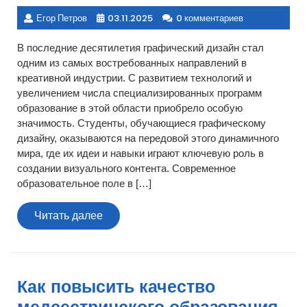
Егор Петров
03.11.2025
0 комментариев
В последние десятилетия графический дизайн стал
одним из самых востребованных направлений в
креативной индустрии. С развитием технологий и
увеличением числа специализированных программ
образование в этой области приобрело особую
значимость. Студенты, обучающиеся графическому
дизайну, оказываются на передовой этого динамичного
мира, где их идеи и навыки играют ключевую роль в
создании визуального контента. Современное
образовательное поле в […]
Читать
Читать далее
далее
Как повысить качество
медсестринского образования