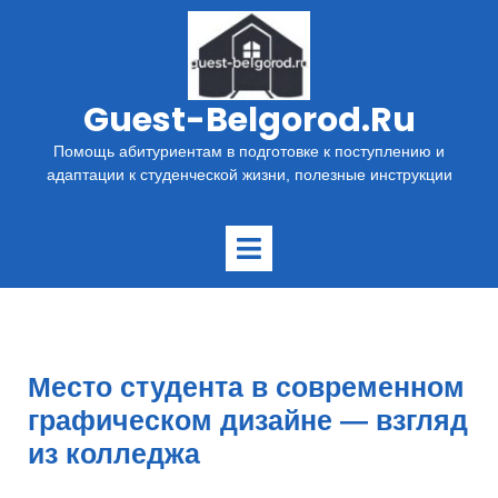
Перейти
к
содержимому
Guest-Belgorod.ru
Помощь абитуриентам в подготовке к поступлению и
адаптации к студенческой жизни, полезные инструкции
Открыть
меню
Место студента в современном
графическом дизайне — взгляд
из колледжа