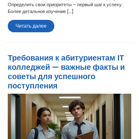
Определить свои приоритеты – первый шаг к успеху.
Более детальное изучение […]
Читать
Читать далее
далее
Требования к абитуриентам IT
колледжей — важные факты и
советы для успешного
поступления