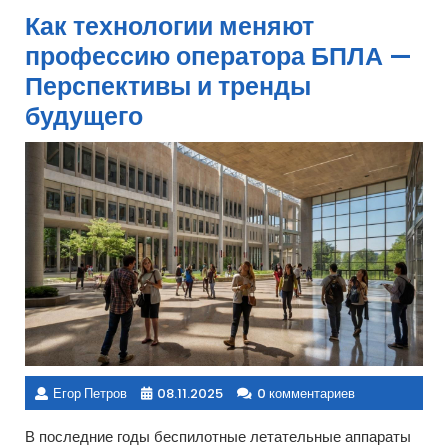
Как технологии меняют
профессию оператора БПЛА —
Перспективы и тренды
будущего
Егор Петров
08.11.2025
0 комментариев
В последние годы беспилотные летательные аппараты