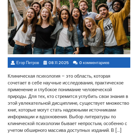
Егор Петров
08.11.2025
0 комментариев
Клиническая психология – это область, которая
сочетает в себе научные исследования, практическое
применение и глубокое понимание человеческой
природы. Для тех, кто стремится углубить свои знания в
этой увлекательной дисциплине, существует множество
книг, которые могут стать надежными источниками
информации и вдохновения. Выбор литературы по
клинической психологии бывает непростым, особенно с
учетом обширного массива доступных изданий. В […]