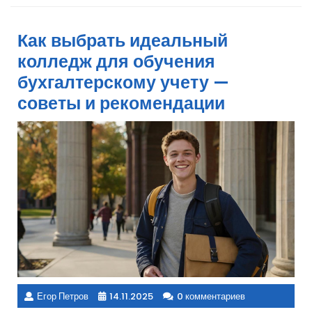
Как выбрать идеальный
колледж для обучения
бухгалтерскому учету —
советы и рекомендации
Егор Петров
14.11.2025
0 комментариев