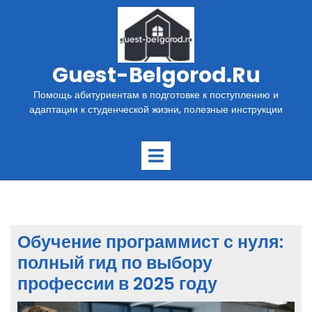
Перейти
к
содержимому
Guest-Belgorod.ru
Помощь абитуриентам в подготовке к поступлению и
адаптации к студенческой жизни, полезные инструкции
Открыть
меню
Обучение программист с нуля:
полный гид по выбору
профессии в 2025 году