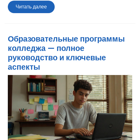
Читать
Читать далее
далее
Образовательные программы
колледжа — полное
руководство и ключевые
аспекты