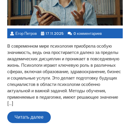
Егор Петров
17.11.2025
0 комментариев
В современном мире психология приобрела особую
значимость, ведь она простирается далеко за пределы
академических дисциплин и проникает в повседневную
жизнь. Психологи играют ключевую роль в различных
сферах, включая образование, здравоохранение, бизнес
и социальные услуги. Это делает подготовку будущих
специалистов в области психологии особенно
актуальной и важной задачей. Методы обучения,
применяемые в педагогике, имеют решающее значение
[…]
Читать
Читать далее
далее