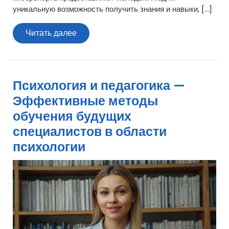
уникальную возможность получить знания и навыки, […]
Читать
Читать далее
далее
Психология и педагогика —
Эффективные методы
обучения будущих
специалистов в области
психологии