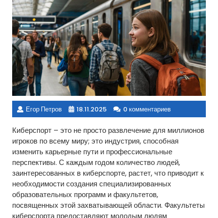
Егор Петров
18.11.2025
0 комментариев
Киберспорт – это не просто развлечение для миллионов
игроков по всему миру; это индустрия, способная
изменить карьерные пути и профессиональные
перспективы. С каждым годом количество людей,
заинтересованных в киберспорте, растет, что приводит к
необходимости создания специализированных
образовательных программ и факультетов,
посвященных этой захватывающей области. Факультеты
киберспорта предоставляют молодым людям