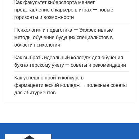
Как факультет киберспорта меняет
представление о карьере в играх — новые
горизонты и возможности
Психология и педагогика — Эффективные
методы обучения будущих специалистов в
области психологии
Как выбрать идеальный колледж для обучения
бухгалтерскому учету — советы и рекомендации
Как успешно пройти конкурс в
фармацевтический колледж — полезные советы
для абитуриентов