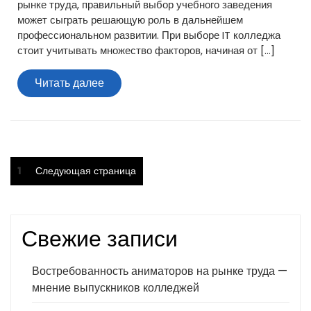
рынке труда, правильный выбор учебного заведения
может сыграть решающую роль в дальнейшем
профессиональном развитии. При выборе IT колледжа
стоит учитывать множество факторов, начиная от […]
Читать
Читать далее
далее
Пагинация
Страница
1
Следующая страница
записей
Свежие записи
Востребованность аниматоров на рынке труда —
мнение выпускников колледжей