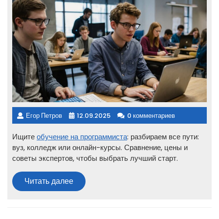
Егор Петров
12.09.2025
0 комментариев
Ищите
обучение на программиста
: разбираем все пути:
вуз, колледж или онлайн-курсы. Сравнение, цены и
советы экспертов, чтобы выбрать лучший старт.
Читать
Читать далее
далее