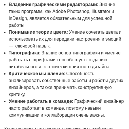
Владение графическими редакторами:
Знание
таких программ, как Adobe Photoshop, Illustrator и
InDesign, является обязательным для успешной
работы.
Понимание теории цвета:
Умение сочетать цвета и
использовать их для передачи настроения и эмоций
— ключевой навык.
Типографика:
Знание основ типографики и умение
работать с шрифтами способствует созданию
читабельного и эстетически приятного дизайна.
Критическое мышление:
Способность
анализировать собственные работы и работы других
дизайнеров, а также принимать конструктивную
критику.
Умение работать в команде:
Графический дизайнер
часто работает в команде, поэтому навыки
коммуникации и коллаборации очень важны.
Кроме упомянутых навыков, начинающим дизайнерам