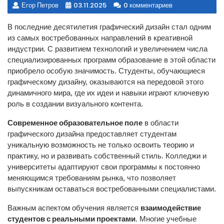
Егор Петров
03.11.2025
0 комментариев
В последние десятилетия графический дизайн стал одним
из самых востребованных направлений в креативной
индустрии. С развитием технологий и увеличением числа
специализированных программ образование в этой области
приобрело особую значимость. Студенты, обучающиеся
графическому дизайну, оказываются на передовой этого
динамичного мира, где их идеи и навыки играют ключевую
роль в создании визуального контента.
Современное образовательное поле
в области
графического дизайна предоставляет студентам
уникальную возможность не только освоить теорию и
практику, но и развивать собственный стиль. Колледжи и
университеты адаптируют свои программы к постоянно
меняющимся требованиям рынка, что позволяет
выпускникам оставаться востребованными специалистами.
взаимодействие
Важным аспектом обучения является
студентов с реальными проектами
. Многие учебные