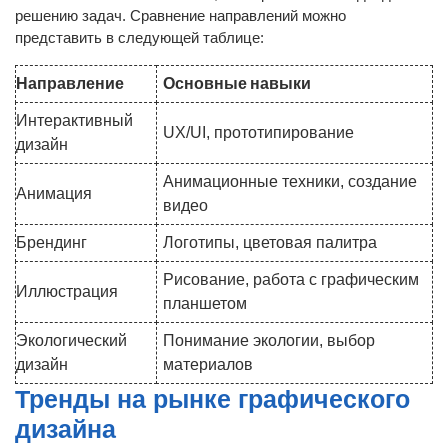
решению задач. Сравнение направлений можно
представить в следующей таблице:
Направление
Основные навыки
Интерактивный
UX/UI, прототипирование
дизайн
Анимационные техники, создание
Анимация
видео
Брендинг
Логотипы, цветовая палитра
Рисование, работа с графическим
Иллюстрация
планшетом
Экологический
Понимание экологии, выбор
дизайн
материалов
Тренды на рынке графического
дизайна