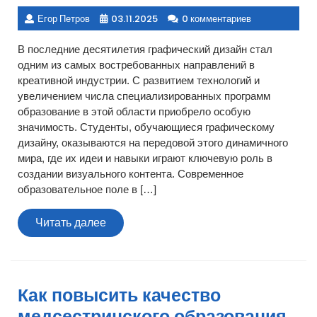
Егор Петров
03.11.2025
0 комментариев
В последние десятилетия графический дизайн стал
одним из самых востребованных направлений в
креативной индустрии. С развитием технологий и
увеличением числа специализированных программ
образование в этой области приобрело особую
значимость. Студенты, обучающиеся графическому
дизайну, оказываются на передовой этого динамичного
мира, где их идеи и навыки играют ключевую роль в
создании визуального контента. Современное
образовательное поле в […]
Читать
Читать далее
далее
Как повысить качество
медсестринского образования