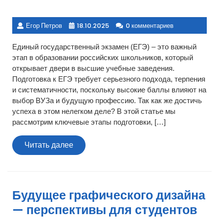
Егор Петров
18.10.2025
0 комментариев
Единый государственный экзамен (ЕГЭ) – это важный
этап в образовании российских школьников, который
открывает двери в высшие учебные заведения.
Подготовка к ЕГЭ требует серьезного подхода, терпения
и систематичности, поскольку высокие баллы влияют на
выбор ВУЗа и будущую профессию. Так как же достичь
успеха в этом нелегком деле? В этой статье мы
рассмотрим ключевые этапы подготовки, […]
Читать
Читать далее
далее
Будущее графического дизайна
— перспективы для студентов