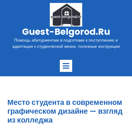
Перейти
к
содержимому
Guest-Belgorod.ru
Помощь абитуриентам в подготовке к поступлению и
адаптации к студенческой жизни, полезные инструкции
Открыть
меню
Место студента в современном
графическом дизайне — взгляд
из колледжа