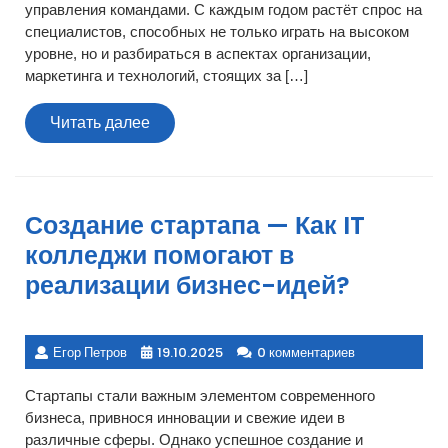
управления командами. С каждым годом растёт спрос на
специалистов, способных не только играть на высоком
уровне, но и разбираться в аспектах организации,
маркетинга и технологий, стоящих за […]
Читать
Читать далее
далее
Создание стартапа — Как IT
колледжи помогают в
реализации бизнес-идей?
Егор Петров
19.10.2025
0 комментариев
Стартапы стали важным элементом современного
бизнеса, привнося инновации и свежие идеи в
различные сферы. Однако успешное создание и