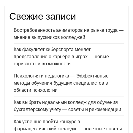
Свежие записи
Востребованность аниматоров на рынке труда —
мнение выпускников колледжей
Как факультет киберспорта меняет
представление о карьере в играх — новые
горизонты и возможности
Психология и педагогика — Эффективные
методы обучения будущих специалистов в
области психологии
Как выбрать идеальный колледж для обучения
бухгалтерскому учету — советы и рекомендации
Как успешно пройти конкурс в
фармацевтический колледж — полезные советы