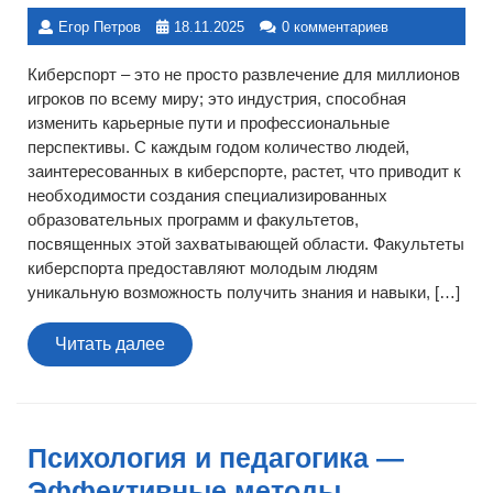
Егор Петров
18.11.2025
0 комментариев
Киберспорт – это не просто развлечение для миллионов
игроков по всему миру; это индустрия, способная
изменить карьерные пути и профессиональные
перспективы. С каждым годом количество людей,
заинтересованных в киберспорте, растет, что приводит к
необходимости создания специализированных
образовательных программ и факультетов,
посвященных этой захватывающей области. Факультеты
киберспорта предоставляют молодым людям
уникальную возможность получить знания и навыки, […]
Читать
Читать далее
далее
Психология и педагогика —
Эффективные методы