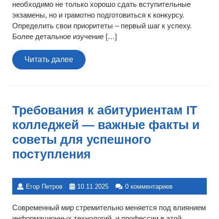
необходимо не только хорошо сдать вступительные
экзамены, но и грамотно подготовиться к конкурсу.
Определить свои приоритеты – первый шаг к успеху.
Более детальное изучение […]
Читать
Читать далее
далее
Требования к абитуриентам IT
колледжей — важные факты и
советы для успешного
поступления
Егор Петров
10.11.2025
0 комментариев
Современный мир стремительно меняется под влиянием
информационных технологий, и профессии в этой