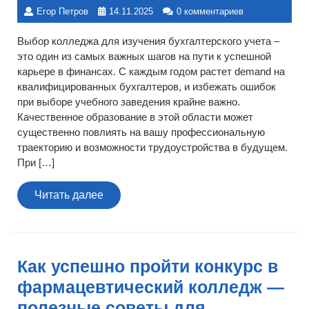
Егор Петров
14.11.2025
0 комментариев
Выбор колледжа для изучения бухгалтерского учета –
это один из самых важных шагов на пути к успешной
карьере в финансах. С каждым годом растет demand на
квалифицированных бухгалтеров, и избежать ошибок
при выборе учебного заведения крайне важно.
Качественное образование в этой области может
существенно повлиять на вашу профессиональную
траекторию и возможности трудоустройства в будущем.
При […]
Читать
Читать далее
далее
Как успешно пройти конкурс в
фармацевтический колледж —
полезные советы для