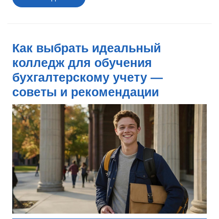
далее
Как выбрать идеальный
колледж для обучения
бухгалтерскому учету —
советы и рекомендации