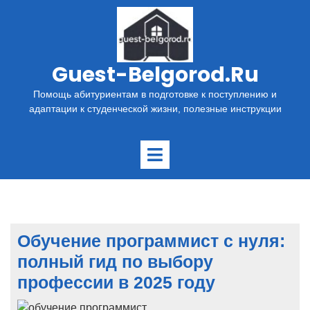
Перейти
к
содержимому
Guest-Belgorod.ru
Помощь абитуриентам в подготовке к поступлению и
адаптации к студенческой жизни, полезные инструкции
Открыть
меню
Обучение программист с нуля:
полный гид по выбору
профессии в 2025 году