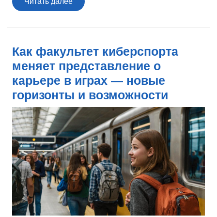
Читать
Читать далее
далее
Как факультет киберспорта
меняет представление о
карьере в играх — новые
горизонты и возможности