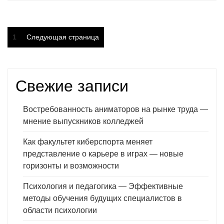
Пагинация
Страница
1
Следующая страница
записей
Свежие записи
Востребованность аниматоров на рынке труда —
мнение выпускников колледжей
Как факультет киберспорта меняет
представление о карьере в играх — новые
горизонты и возможности
Психология и педагогика — Эффективные
методы обучения будущих специалистов в
области психологии