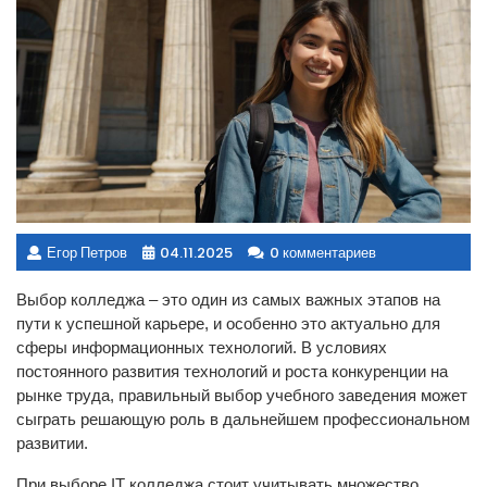
Егор Петров
04.11.2025
0 комментариев
Выбор колледжа – это один из самых важных этапов на
пути к успешной карьере, и особенно это актуально для
сферы информационных технологий. В условиях
постоянного развития технологий и роста конкуренции на
рынке труда, правильный выбор учебного заведения может
сыграть решающую роль в дальнейшем профессиональном
развитии.
При выборе IT колледжа стоит учитывать множество