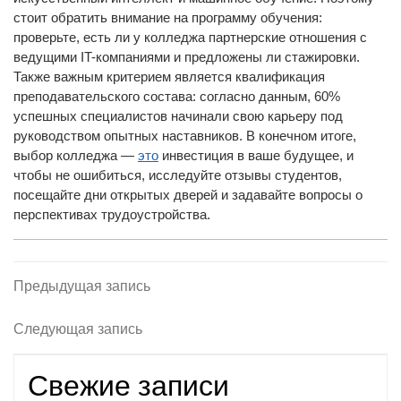
стоит обратить внимание на программу обучения:
проверьте, есть ли у колледжа партнерские отношения с
ведущими IT-компаниями и предложены ли стажировки.
Также важным критерием является квалификация
преподавательского состава: согласно данным, 60%
успешных специалистов начинали свою карьеру под
руководством опытных наставников. В конечном итоге,
выбор колледжа —
это
инвестиция в ваше будущее, и
чтобы не ошибиться, исследуйте отзывы студентов,
посещайте дни открытых дверей и задавайте вопросы о
перспективах трудоустройства.
Навигация
Предыдущая запись
Предыдущая
запись
по
Следующая запись
Следующая
записям
запись
Свежие записи