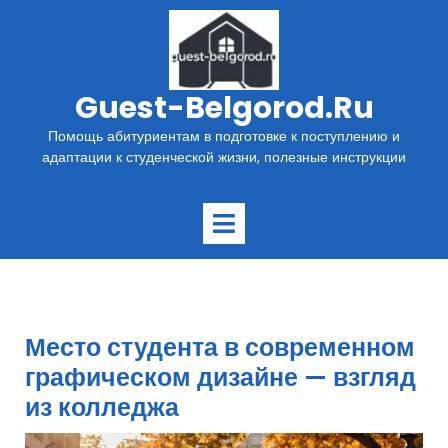
Перейти
к
содержимому
Guest-Belgorod.ru
Помощь абитуриентам в подготовке к поступлению и
адаптации к студенческой жизни, полезные инструкции
Открыть
меню
Место студента в современном
графическом дизайне — взгляд
из колледжа