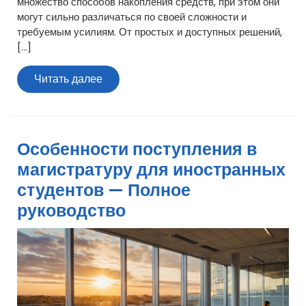
множество способов накопления средств, при этом они
могут сильно различаться по своей сложности и
требуемым усилиям. От простых и доступных решений,
[…]
Читать
Читать далее
далее
Особенности поступления в
магистратуру для иностранных
студентов — Полное
руководство