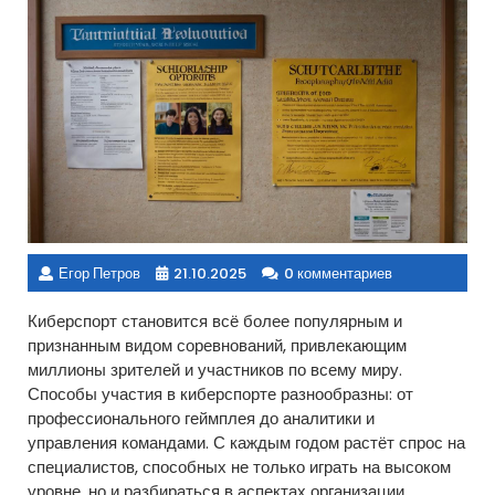
Егор Петров
21.10.2025
0 комментариев
Киберспорт становится всё более популярным и
признанным видом соревнований, привлекающим
миллионы зрителей и участников по всему миру.
Способы участия в киберспорте разнообразны: от
профессионального геймплея до аналитики и
управления командами. С каждым годом растёт спрос на
специалистов, способных не только играть на высоком
уровне, но и разбираться в аспектах организации,