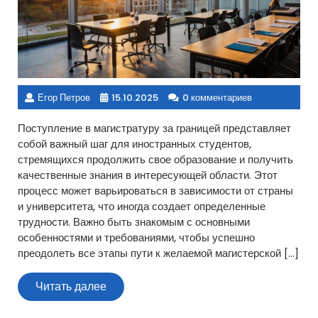
Егор Петров
15.10.2025
0 комментариев
Поступление в магистратуру за границей представляет
собой важный шаг для иностранных студентов,
стремящихся продолжить свое образование и получить
качественные знания в интересующей области. Этот
процесс может варьироваться в зависимости от страны
и университета, что иногда создает определенные
трудности. Важно быть знакомым с основными
особенностями и требованиями, чтобы успешно
преодолеть все этапы пути к желаемой магистерской […]
Читать
Читать далее
далее