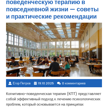
поведенческую терапию в
повседневной жизни — советы
и практические рекомендации
Егор Петров
19.10.2025
0 комментариев
Когнитивно-поведенческая терапия (КПТ) представляет
собой эффективный подход к лечению психологических
проблем, который основывается на принципах