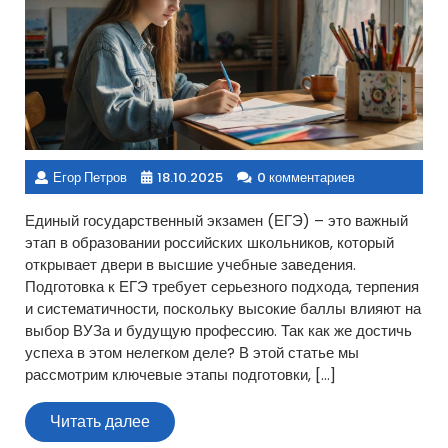
Егор Петров
18.10.2025
0 комментариев
Единый государственный экзамен (ЕГЭ) – это важный
этап в образовании российских школьников, который
открывает двери в высшие учебные заведения.
Подготовка к ЕГЭ требует серьезного подхода, терпения
и систематичности, поскольку высокие баллы влияют на
выбор ВУЗа и будущую профессию. Так как же достичь
успеха в этом нелегком деле? В этой статье мы
рассмотрим ключевые этапы подготовки, […]
Читать
Читать далее
далее