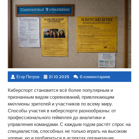
Егор Петров
21.10.2025
0 комментариев
Киберспорт становится всё более популярным и
признанным видом соревнований, привлекающим
миллионы зрителей и участников по всему миру.
Способы участия в киберспорте разнообразны: от
профессионального геймплея до аналитики и
управления командами. С каждым годом растёт спрос на
специалистов, способных не только играть на высоком
уровне, но и разбираться в аспектах организации,