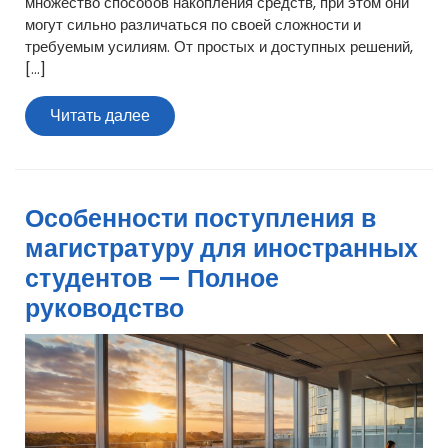
множество способов накопления средств, при этом они
могут сильно различаться по своей сложности и
требуемым усилиям. От простых и доступных решений,
[…]
Читать
Читать далее
далее
Особенности поступления в
магистратуру для иностранных
студентов — Полное
руководство