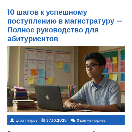
10 шагов к успешному
поступлению в магистратуру —
Полное руководство для
абитуриентов
Егор Петров
27.10.2025
0 комментариев