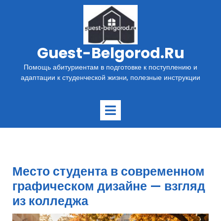
Перейти
к
содержимому
Guest-Belgorod.ru
Помощь абитуриентам в подготовке к поступлению и
адаптации к студенческой жизни, полезные инструкции
Открыть
меню
Место студента в современном
графическом дизайне — взгляд
из колледжа