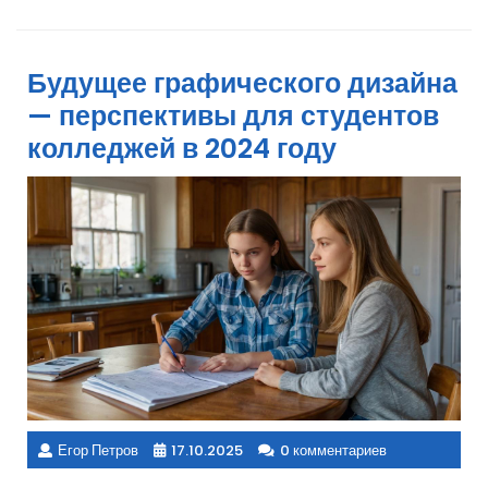
Будущее графического дизайна
— перспективы для студентов
колледжей в 2024 году
Егор Петров
17.10.2025
0 комментариев