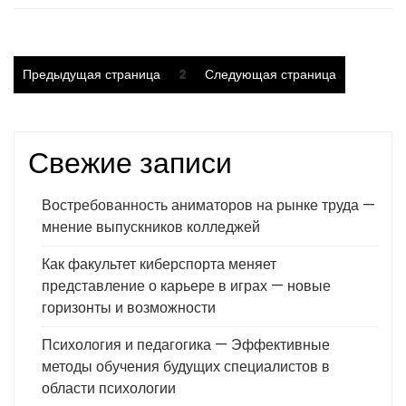
Пагинация
Страница
Предыдущая страница
2
Следующая страница
записей
Свежие записи
Востребованность аниматоров на рынке труда —
мнение выпускников колледжей
Как факультет киберспорта меняет
представление о карьере в играх — новые
горизонты и возможности
Психология и педагогика — Эффективные
методы обучения будущих специалистов в
области психологии