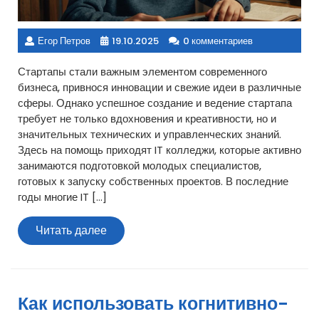
Егор Петров
19.10.2025
0 комментариев
Стартапы стали важным элементом современного
бизнеса, привнося инновации и свежие идеи в различные
сферы. Однако успешное создание и ведение стартапа
требует не только вдохновения и креативности, но и
значительных технических и управленческих знаний.
Здесь на помощь приходят IT колледжи, которые активно
занимаются подготовкой молодых специалистов,
готовых к запуску собственных проектов. В последние
годы многие IT […]
Читать
Читать далее
далее
Как использовать когнитивно-