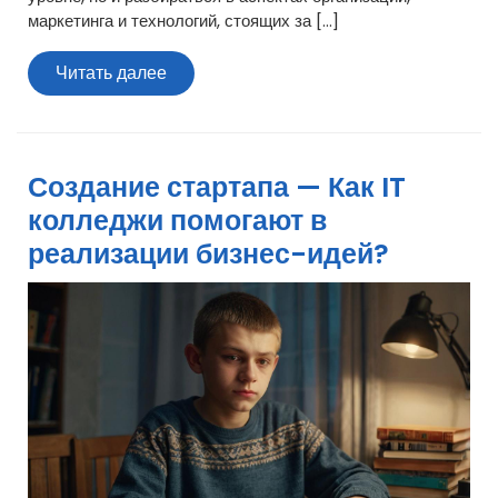
маркетинга и технологий, стоящих за […]
Читать
Читать далее
далее
Создание стартапа — Как IT
колледжи помогают в
реализации бизнес-идей?