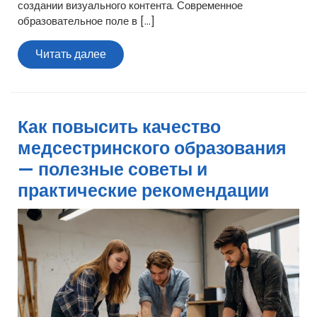
создании визуального контента. Современное
образовательное поле в […]
Читать
Читать далее
далее
Как повысить качество
медсестринского образования
— полезные советы и
практические рекомендации