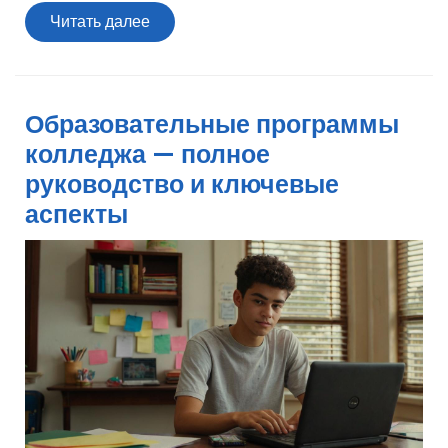
Читать
Читать далее
далее
Образовательные программы
колледжа — полное
руководство и ключевые
аспекты