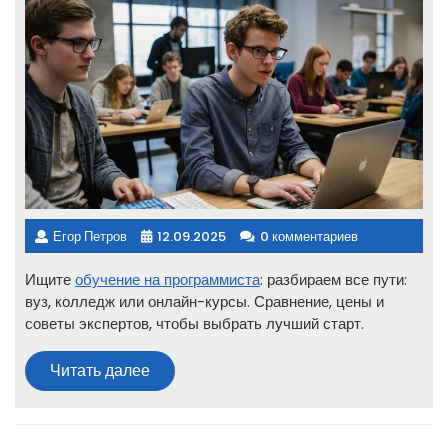
Егор Петров
12.09.2025
0 комментариев
Ищите
обучение на программиста
: разбираем все пути:
вуз, колледж или онлайн-курсы. Сравнение, цены и
советы экспертов, чтобы выбрать лучший старт.
Читать
Читать далее
далее