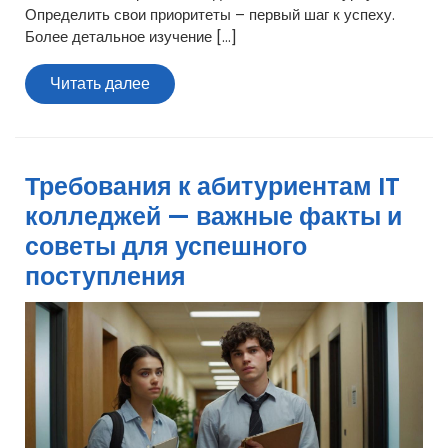
Определить свои приоритеты – первый шаг к успеху.
Более детальное изучение […]
Читать
Читать далее
далее
Требования к абитуриентам IT
колледжей — важные факты и
советы для успешного
поступления