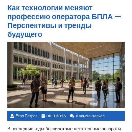
Как технологии меняют
профессию оператора БПЛА —
Перспективы и тренды
будущего
Егор Петров
08.11.2025
0 комментариев
В последние годы беспилотные летательные аппараты