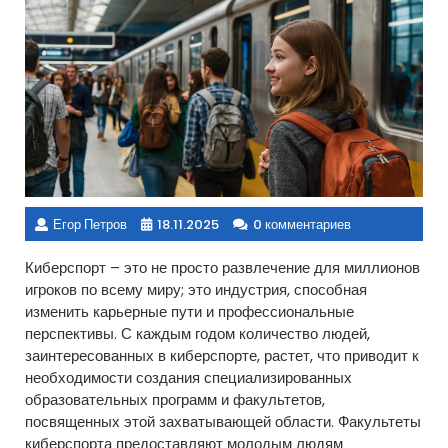
Егор Петров
18.11.2025
0 комментариев
Киберспорт – это не просто развлечение для миллионов
игроков по всему миру; это индустрия, способная
изменить карьерные пути и профессиональные
перспективы. С каждым годом количество людей,
заинтересованных в киберспорте, растет, что приводит к
необходимости создания специализированных
образовательных программ и факультетов,
посвященных этой захватывающей области. Факультеты
киберспорта предоставляют молодым людям