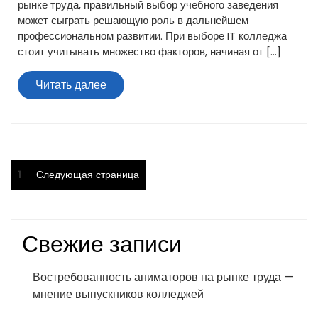
рынке труда, правильный выбор учебного заведения
может сыграть решающую роль в дальнейшем
профессиональном развитии. При выборе IT колледжа
стоит учитывать множество факторов, начиная от […]
Читать
Читать далее
далее
Пагинация
Страница
1
Следующая страница
записей
Свежие записи
Востребованность аниматоров на рынке труда —
мнение выпускников колледжей