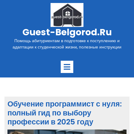
Перейти
к
содержимому
Guest-Belgorod.ru
Помощь абитуриентам в подготовке к поступлению и
адаптации к студенческой жизни, полезные инструкции
Открыть
меню
Обучение программист с нуля:
полный гид по выбору
профессии в 2025 году