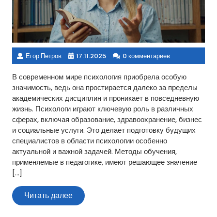
Егор Петров
17.11.2025
0 комментариев
В современном мире психология приобрела особую
значимость, ведь она простирается далеко за пределы
академических дисциплин и проникает в повседневную
жизнь. Психологи играют ключевую роль в различных
сферах, включая образование, здравоохранение, бизнес
и социальные услуги. Это делает подготовку будущих
специалистов в области психологии особенно
актуальной и важной задачей. Методы обучения,
применяемые в педагогике, имеют решающее значение
[…]
Читать
Читать далее
далее