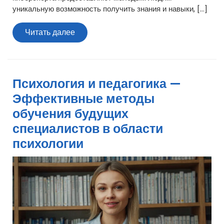
уникальную возможность получить знания и навыки, […]
Читать
Читать далее
далее
Психология и педагогика —
Эффективные методы
обучения будущих
специалистов в области
психологии