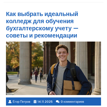
Как выбрать идеальный
колледж для обучения
бухгалтерскому учету —
советы и рекомендации
Егор Петров
14.11.2025
0 комментариев