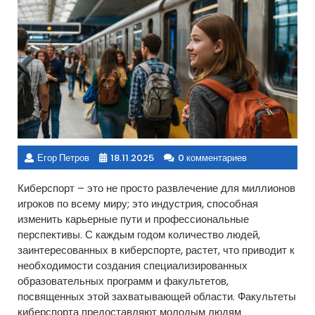
Егор Петров
18.11.2025
0 комментариев
Киберспорт – это не просто развлечение для миллионов
игроков по всему миру; это индустрия, способная
изменить карьерные пути и профессиональные
перспективы. С каждым годом количество людей,
заинтересованных в киберспорте, растет, что приводит к
необходимости создания специализированных
образовательных программ и факультетов,
посвященных этой захватывающей области. Факультеты
киберспорта предоставляют молодым людям