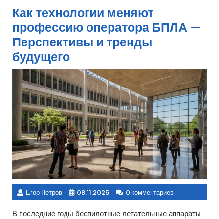
Как технологии меняют
профессию оператора БПЛА —
Перспективы и тренды
будущего
Егор Петров
08.11.2025
0 комментариев
В последние годы беспилотные летательные аппараты