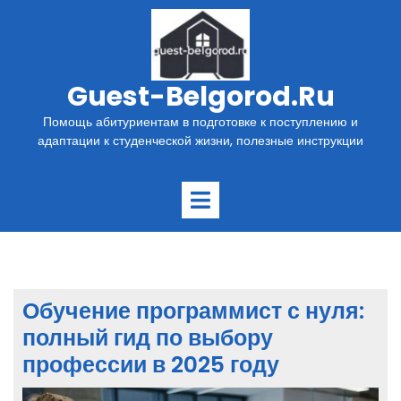
Перейти
к
содержимому
Guest-Belgorod.ru
Помощь абитуриентам в подготовке к поступлению и
адаптации к студенческой жизни, полезные инструкции
Открыть
меню
Обучение программист с нуля:
полный гид по выбору
профессии в 2025 году