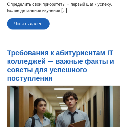
Определить свои приоритеты – первый шаг к успеху.
Более детальное изучение […]
Читать
Читать далее
далее
Требования к абитуриентам IT
колледжей — важные факты и
советы для успешного
поступления