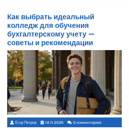
Как выбрать идеальный
колледж для обучения
бухгалтерскому учету —
советы и рекомендации
Егор Петров
14.11.2025
0 комментариев