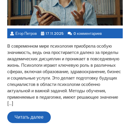
Егор Петров
17.11.2025
0 комментариев
В современном мире психология приобрела особую
значимость, ведь она простирается далеко за пределы
академических дисциплин и проникает в повседневную
жизнь. Психологи играют ключевую роль в различных
сферах, включая образование, здравоохранение, бизнес
и социальные услуги. Это делает подготовку будущих
специалистов в области психологии особенно
актуальной и важной задачей. Методы обучения,
применяемые в педагогике, имеют решающее значение
[…]
Читать
Читать далее
далее