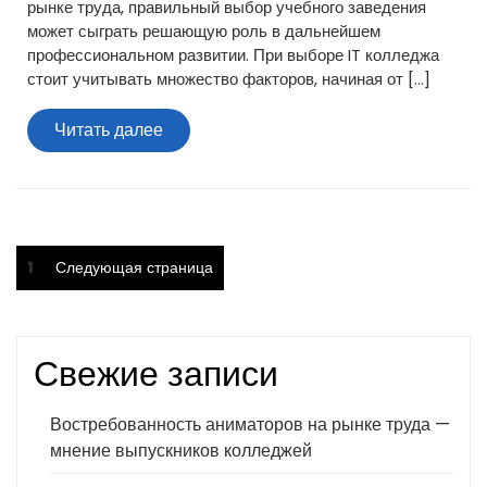
рынке труда, правильный выбор учебного заведения
может сыграть решающую роль в дальнейшем
профессиональном развитии. При выборе IT колледжа
стоит учитывать множество факторов, начиная от […]
Читать
Читать далее
далее
Пагинация
Страница
1
Следующая страница
записей
Свежие записи
Востребованность аниматоров на рынке труда —
мнение выпускников колледжей