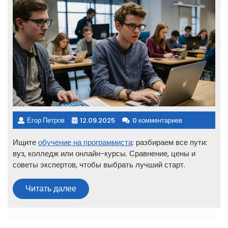
Егор Петров
12.09.2025
0 комментариев
Ищите
обучение на программиста
: разбираем все пути:
вуз, колледж или онлайн-курсы. Сравнение, цены и
советы экспертов, чтобы выбрать лучший старт.
Читать
Читать далее
далее