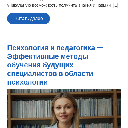
уникальную возможность получить знания и навыки, […]
Читать
Читать далее
далее
Психология и педагогика —
Эффективные методы
обучения будущих
специалистов в области
психологии