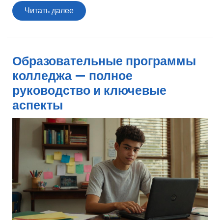
Читать
Читать далее
далее
Образовательные программы
колледжа — полное
руководство и ключевые
аспекты