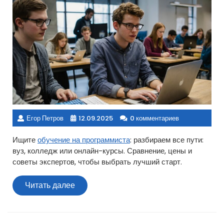
Егор Петров
12.09.2025
0 комментариев
Ищите
обучение на программиста
: разбираем все пути:
вуз, колледж или онлайн-курсы. Сравнение, цены и
советы экспертов, чтобы выбрать лучший старт.
Читать
Читать далее
далее