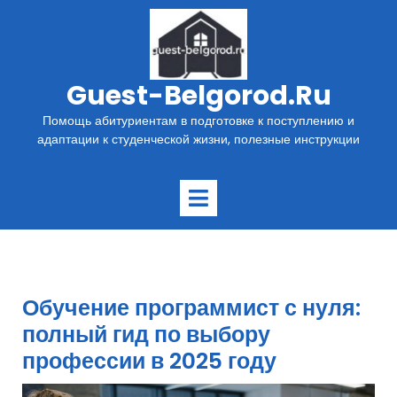
Перейти
к
содержимому
Guest-Belgorod.ru
Помощь абитуриентам в подготовке к поступлению и
адаптации к студенческой жизни, полезные инструкции
Открыть
меню
Обучение программист с нуля:
полный гид по выбору
профессии в 2025 году