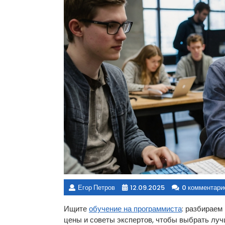
Егор Петров
12.09.2025
0 комментари
Ищите
обучение на программиста
: разбираем
цены и советы экспертов, чтобы выбрать луч