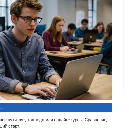
ев
 все пути: вуз, колледж или онлайн-курсы. Сравнение,
ший старт.