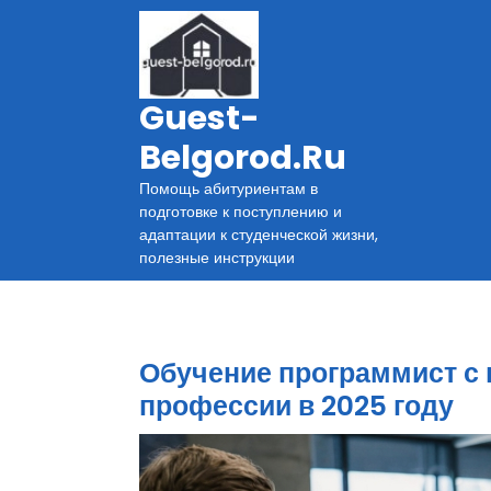
Перейти
к
содержимому
Guest-
Belgorod.ru
Помощь абитуриентам в
подготовке к поступлению и
адаптации к студенческой жизни,
полезные инструкции
Обучение программист с 
профессии в 2025 году