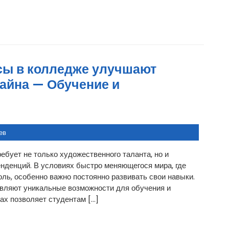
сы в колледже улучшают
айна — Обучение и
ев
ребует не только художественного таланта, но и
енденций. В условиях быстро меняющегося мира, где
ль, особенно важно постоянно развивать свои навыки.
вляют уникальные возможности для обучения и
ах позволяет студентам […]