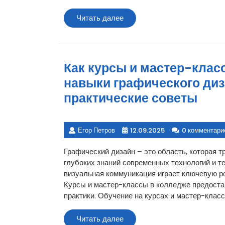
Читать
Читать далее
далее
Как курсы и мастер-клас
навыки графического диз
практические советы
Егор Петров
12.09.2025
0 комментари
Графический дизайн – это область, которая т
глубоких знаний современных технологий и т
визуальная коммуникация играет ключевую ро
Курсы и мастер-классы в колледже предоста
практики. Обучение на курсах и мастер-класс
Читать
Читать далее