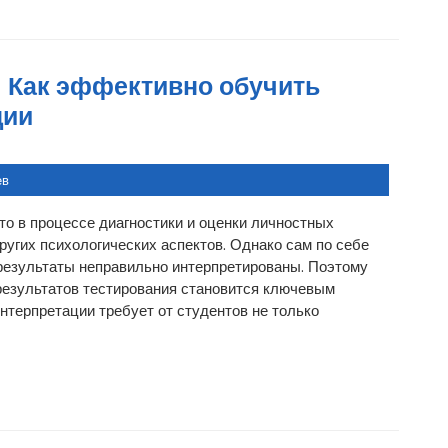
 Как эффективно обучить
ции
ев
о в процессе диагностики и оценки личностных
ругих психологических аспектов. Однако сам по себе
о результаты неправильно интерпретированы. Поэтому
результатов тестирования становится ключевым
нтерпретации требует от студентов не только