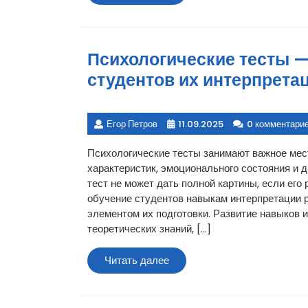
далее
Психологические тесты —
студентов их интерпрета
Егор Петров
11.09.2025
0 комментари
Психологические тесты занимают важное мест
характеристик, эмоционального состояния и д
тест не может дать полной картины, если ег
обучение студентов навыкам интерпретации 
элементом их подготовки. Развитие навыков и
теоретических знаний, […]
Читать
Читать далее
далее