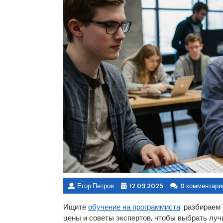
Егор Петров
12.09.2025
0 комментари
Ищите
обучение на программиста
: разбираем
цены и советы экспертов, чтобы выбрать луч