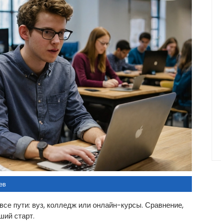
ев
 все пути: вуз, колледж или онлайн-курсы. Сравнение,
ший старт.