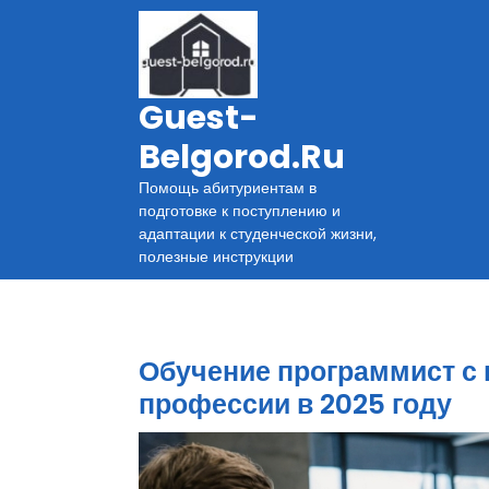
Перейти
к
содержимому
Guest-
Belgorod.ru
Помощь абитуриентам в
подготовке к поступлению и
адаптации к студенческой жизни,
полезные инструкции
Обучение программист с 
профессии в 2025 году