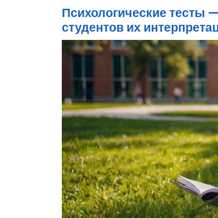
Психологические тесты —
студентов их интерпрета