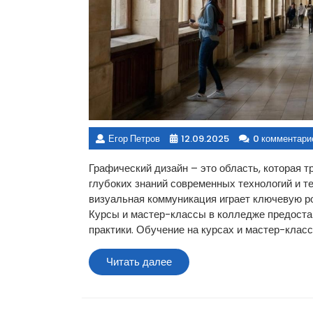
Егор Петров
12.09.2025
0 комментари
Графический дизайн – это область, которая т
глубоких знаний современных технологий и т
визуальная коммуникация играет ключевую ро
Курсы и мастер-классы в колледже предоста
практики. Обучение на курсах и мастер-класс
Читать
Читать далее
далее