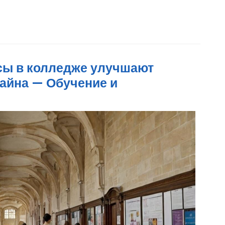
сы в колледже улучшают
айна — Обучение и