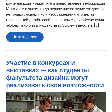
коммуникации, маркетинге и представлении информации.
Мы живем в эпоху, когда первое впечатление создается
не только словами, но и изображениями, что делает
графический дизайн особенно важным для обеспечения
эффективного взаимодействия. Эффективность в […]
Читать
Читать далее
далее
Участие в конкурсах и
выставках — как студенты
факультета дизайна могут
реализовать свои возможности