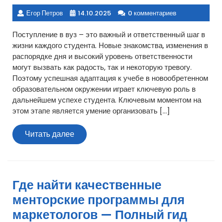
Егор Петров
14.10.2025
0 комментариев
Поступление в вуз – это важный и ответственный шаг в
жизни каждого студента. Новые знакомства, изменения в
распорядке дня и высокий уровень ответственности
могут вызвать как радость, так и некоторую тревогу.
Поэтому успешная адаптация к учебе в новообретенном
образовательном окружении играет ключевую роль в
дальнейшем успехе студента. Ключевым моментом на
этом этапе является умение организовать […]
Читать
Читать далее
далее
Где найти качественные
менторские программы для
маркетологов — Полный гид