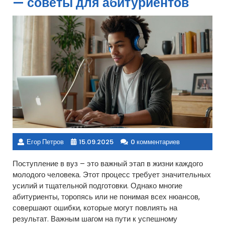
— советы для абитуриентов
Егор Петров
15.09.2025
0 комментариев
Поступление в вуз – это важный этап в жизни каждого
молодого человека. Этот процесс требует значительных
усилий и тщательной подготовки. Однако многие
абитуриенты, торопясь или не понимая всех нюансов,
совершают ошибки, которые могут повлиять на
результат. Важным шагом на пути к успешному