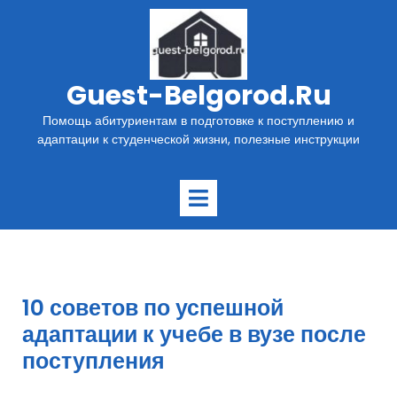
Перейти
к
содержимому
Guest-Belgorod.ru
Помощь абитуриентам в подготовке к поступлению и
адаптации к студенческой жизни, полезные инструкции
Открыть
меню
10 советов по успешной
адаптации к учебе в вузе после
поступления