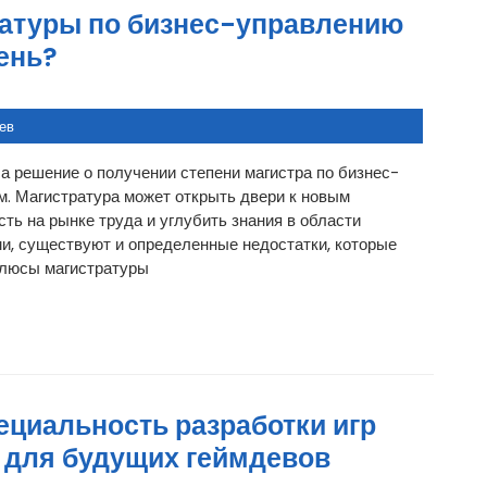
атуры по бизнес-управлению
ень?
ев
а решение о получении степени магистра по бизнес-
м. Магистратура может открыть двери к новым
ть на рынке труда и углубить знания в области
и, существуют и определенные недостатки, которые
Плюсы магистратуры
ециальность разработки игр
н для будущих геймдевов