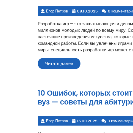
Егор Петров
08.10.2025
0 комментари
Разработка игр – это захватывающая и динам
миллионов молодых людей по всему миру. Со
настоящие произведения искусства, которые 
командной работы. Если вы увлечены играми
миры, специальность разработки игр может с
Читать
Читать далее
далее
10 Ошибок, которых стоит
вуз — советы для абитур
Егор Петров
15.09.2025
0 комментари