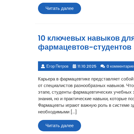
Читать
Читать далее
далее
10 ключевых навыков дл
фармацевтов-студентов
Егор Петров
11.10.2025
0 комментарие
Карьера в фармацевтике представляет собо
от специалистов разнообразных навыков. Что
этапе, студенты фармацевтических учебных 
знания, но и практические навыки, которые п
Фармацевты играют важную роль в системе з
необходимыми […]
Читать
Читать далее
далее