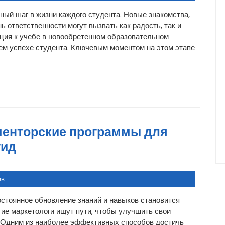
ный шаг в жизни каждого студента. Новые знакомства,
ь ответственности могут вызвать как радость, так и
ция к учебе в новообретенном образовательном
ем успехе студента. Ключевым моментом на этом этапе
менторские программы для
гид
ев
стоянное обновление знаний и навыков становится
ие маркетологи ищут пути, чтобы улучшить свои
. Одним из наиболее эффективных способов достичь