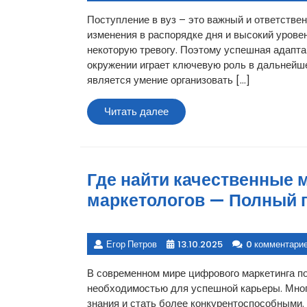
Поступление в вуз – это важный и ответствен
изменения в распорядке дня и высокий уровен
некоторую тревогу. Поэтому успешная адапта
окружении играет ключевую роль в дальнейш
является умение организовать […]
Читать
Читать далее
далее
Где найти качественные 
маркетологов — Полный 
Егор Петров
13.10.2025
0 комментари
В современном мире цифрового маркетинга по
необходимостью для успешной карьеры. Мног
знания и стать более конкурентоспособными