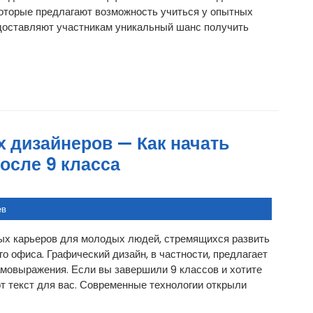
которые предлагают возможность учиться у опытных
доставляют участникам уникальный шанс получить
 дизайнеров — Как начать
осле 9 класса
ев
ых карьеров для молодых людей, стремящихся развить
о офиса. Графический дизайн, в частности, предлагает
амовыражения. Если вы завершили 9 классов и хотите
тот текст для вас. Современные технологии открыли