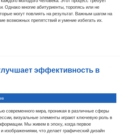
 каждого молодого человека. Этот процесс требует
и. Однако многие абитуриенты, торопясь или не
торые могут повлиять на результат. Важным шагом на
ие возможных препятствий и умение избегать их.
улучшает эффективность в
ев
ью современного мира, проникая в различные сферы
фессии, визуальные элементы играют ключевую роль в
нформации. Мы живем в эпоху, когда первое
 и изображениями, что делает графический дизайн