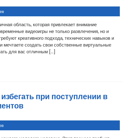
ев
ичная область, которая привлекает внимание
временные видеоигры не только развлечения, но и
требуют креативного подхода, технических навыков и
 и мечтаете создать свои собственные виртуальные
тать для вас отличным […]
 избегать при поступлении в
иентов
ев