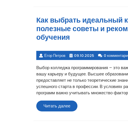
Как выбрать идеальный 
полезные советы и реко
обучения
Егор Петров
09.10.2025
0 комментари
Выбор колледжа программирования – это важ
вашу карьеру и будущее. Высшее образовани
предоставляет не только теоретические знани
успешного старта в профессии. В условиях р
программ важно учитывать множество фактор
Читать
Читать далее
далее