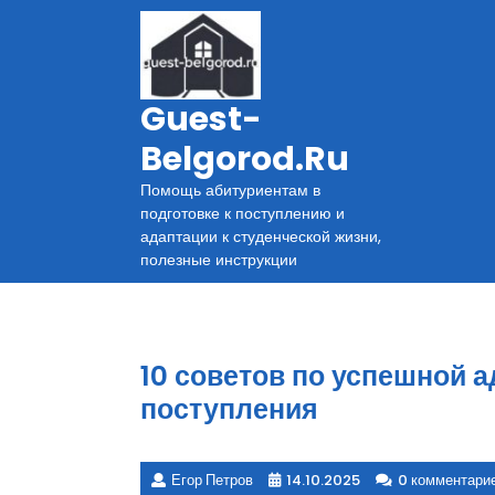
Перейти
к
содержимому
Guest-
Belgorod.ru
Помощь абитуриентам в
подготовке к поступлению и
адаптации к студенческой жизни,
полезные инструкции
10 советов по успешной а
поступления
Егор Петров
14.10.2025
0 комментари