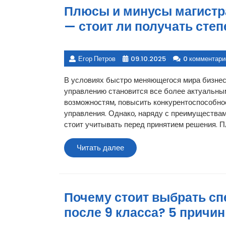
Плюсы и минусы магистр
— стоит ли получать степ
Егор Петров
09.10.2025
0 комментари
В условиях быстро меняющегося мира бизнес
управлению становится все более актуальны
возможностям, повысить конкурентоспособнос
управления. Однако, наряду с преимуществам
стоит учитывать перед принятием решения. 
Читать
Читать далее
далее
Почему стоит выбрать сп
после 9 класса? 5 причи