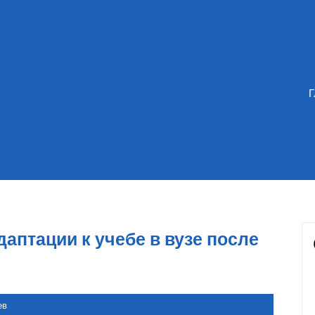
даптации к учебе в вузе после
ев