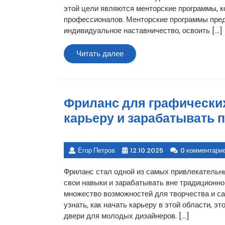
этой цели являются менторские программы, 
профессионалов. Менторские программы пре
индивидуальное наставничество, освоить […]
Читать
Читать далее
далее
Фриланс для графических
карьеру и зарабатывать п
Егор Петров
12.10.2025
0 комментари
Фриланс стал одной из самых привлекательн
свои навыки и зарабатывать вне традиционног
множество возможностей для творчества и с
узнать, как начать карьеру в этой области, э
двери для молодых дизайнеров. […]