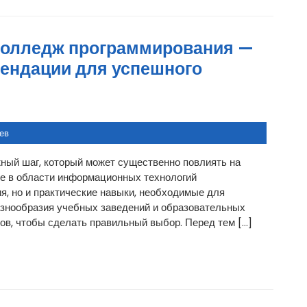
колледж программирования —
мендации для успешного
ев
ный шаг, который может существенно повлиять на
е в области информационных технологий
я, но и практические навыки, необходимые для
азнообразия учебных заведений и образовательных
ов, чтобы сделать правильный выбор. Перед тем […]