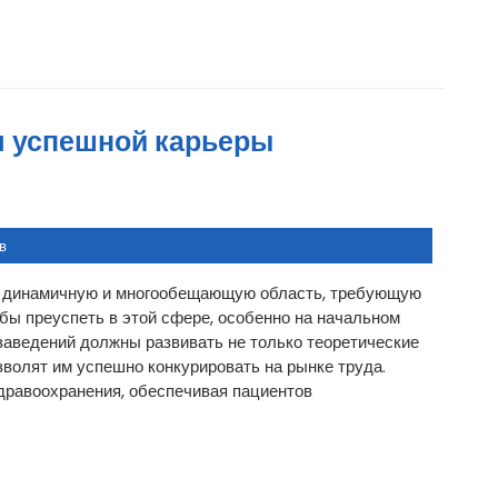
я успешной карьеры
в
й динамичную и многообещающую область, требующую
бы преуспеть в этой сфере, особенно на начальном
заведений должны развивать не только теоретические
озволят им успешно конкурировать на рынке труда.
дравоохранения, обеспечивая пациентов