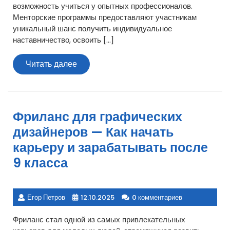
возможность учиться у опытных профессионалов.
Менторские программы предоставляют участникам
уникальный шанс получить индивидуальное
наставничество, освоить […]
Читать
Читать далее
далее
Фриланс для графических
дизайнеров — Как начать
карьеру и зарабатывать после
9 класса
Егор Петров
12.10.2025
0 комментариев
Фриланс стал одной из самых привлекательных