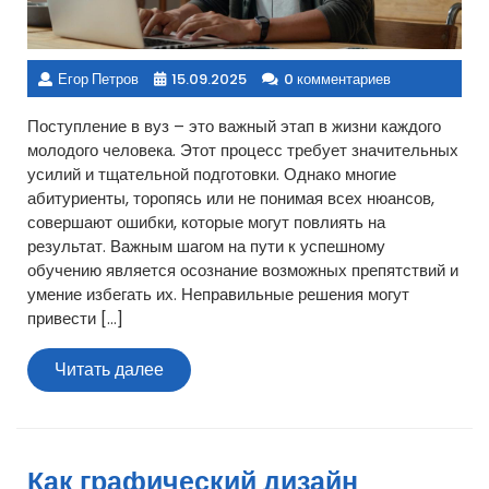
Егор Петров
15.09.2025
0 комментариев
Поступление в вуз – это важный этап в жизни каждого
молодого человека. Этот процесс требует значительных
усилий и тщательной подготовки. Однако многие
абитуриенты, торопясь или не понимая всех нюансов,
совершают ошибки, которые могут повлиять на
результат. Важным шагом на пути к успешному
обучению является осознание возможных препятствий и
умение избегать их. Неправильные решения могут
привести […]
Читать
Читать далее
далее
Как графический дизайн