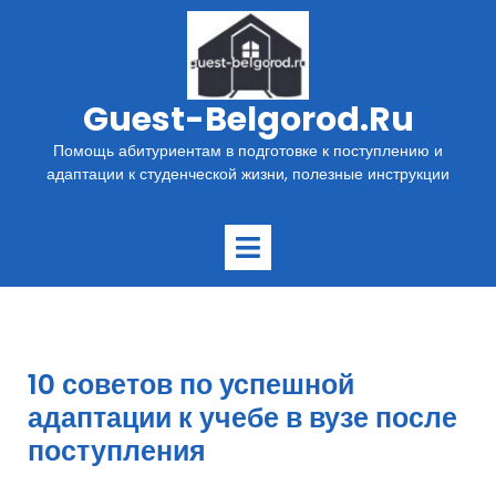
Перейти
к
содержимому
Guest-Belgorod.ru
Помощь абитуриентам в подготовке к поступлению и
адаптации к студенческой жизни, полезные инструкции
Открыть
меню
10 советов по успешной
адаптации к учебе в вузе после
поступления