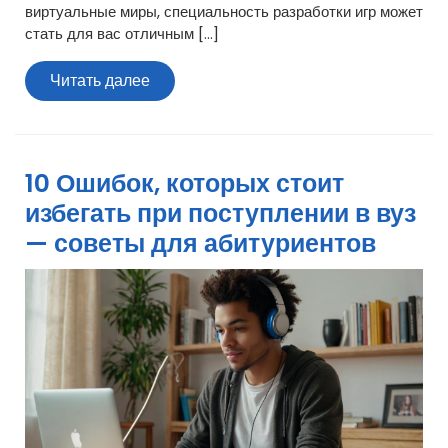
виртуальные миры, специальность разработки игр может
стать для вас отличным […]
Читать
Читать далее
далее
10 Ошибок, которых стоит
избегать при поступлении в вуз
— советы для абитуриентов