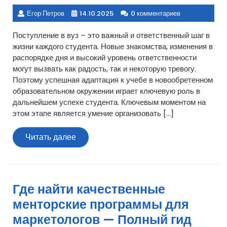
Егор Петров
14.10.2025
0 комментариев
Поступление в вуз – это важный и ответственный шаг в
жизни каждого студента. Новые знакомства, изменения в
распорядке дня и высокий уровень ответственности
могут вызвать как радость, так и некоторую тревогу.
Поэтому успешная адаптация к учебе в новообретенном
образовательном окружении играет ключевую роль в
дальнейшем успехе студента. Ключевым моментом на
этом этапе является умение организовать […]
Читать
Читать далее
далее
Где найти качественные
менторские программы для
маркетологов — Полный гид