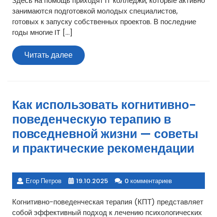
Здесь на помощь приходят IT колледжи, которые активно
занимаются подготовкой молодых специалистов,
готовых к запуску собственных проектов. В последние
годы многие IT […]
Читать
Читать далее
далее
Как использовать когнитивно-
поведенческую терапию в
повседневной жизни — советы
и практические рекомендации
Егор Петров
19.10.2025
0 комментариев
Когнитивно-поведенческая терапия (КПТ) представляет
собой эффективный подход к лечению психологических