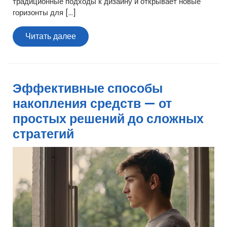
традиционные подходы к дизайну и открывает новые
горизонты для […]
Читать
Читать далее
далее
Эффективные способы
накопления средств — от
простых решений до сложных
стратегий