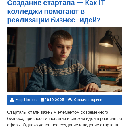
Создание стартапа — Как IT
колледжи помогают в
реализации бизнес-идей?
Егор Петров
19.10.2025
0 комментариев
Стартапы стали важным элементом современного
бизнеса, привнося инновации и свежие идеи в различные
сферы. Однако успешное создание и ведение стартапа