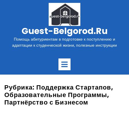
Перейти
к
содержимому
Guest-Belgorod.ru
Помощь абитуриентам в подготовке к поступлению и
адаптации к студенческой жизни, полезные инструкции
Открыть
меню
Рубрика:
Поддержка Стартапов,
Образовательные Программы,
Партнёрство с Бизнесом