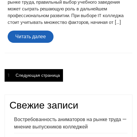
рынке труда, правильный выбор учебного заведения
может сыграть решающую роль в дальнейшем
профессиональном развитии. При выборе IT колледжа
стоит учитывать множество факторов, начиная от […]
Читать
Читать далее
далее
Пагинация
Страница
1
Следующая страница
записей
Свежие записи
Востребованность аниматоров на рынке труда —
мнение выпускников колледжей