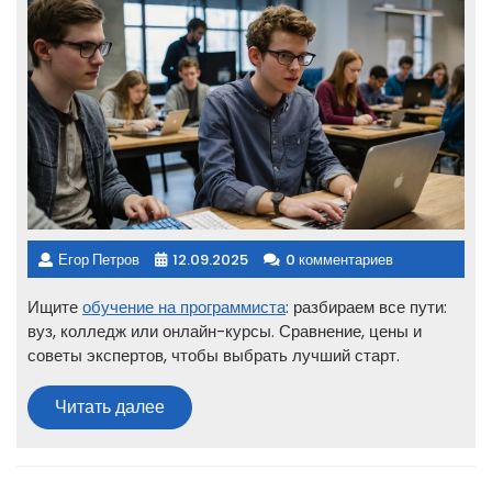
Егор Петров
12.09.2025
0 комментариев
Ищите
обучение на программиста
: разбираем все пути:
вуз, колледж или онлайн-курсы. Сравнение, цены и
советы экспертов, чтобы выбрать лучший старт.
Читать
Читать далее
далее