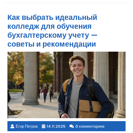
Как выбрать идеальный
колледж для обучения
бухгалтерскому учету —
советы и рекомендации
Егор Петров
14.11.2025
0 комментариев