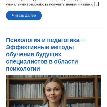
уникальную возможность получить знания и навыки, […]
Читать
Читать далее
далее
Психология и педагогика —
Эффективные методы
обучения будущих
специалистов в области
психологии