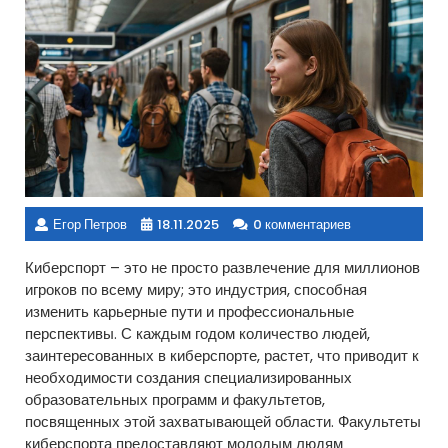
Егор Петров
18.11.2025
0 комментариев
Киберспорт – это не просто развлечение для миллионов
игроков по всему миру; это индустрия, способная
изменить карьерные пути и профессиональные
перспективы. С каждым годом количество людей,
заинтересованных в киберспорте, растет, что приводит к
необходимости создания специализированных
образовательных программ и факультетов,
посвященных этой захватывающей области. Факультеты
киберспорта предоставляют молодым людям