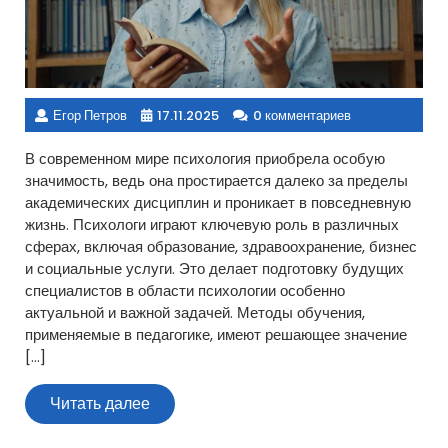
Егор Петров
17.11.2025
0 комментариев
В современном мире психология приобрела особую
значимость, ведь она простирается далеко за пределы
академических дисциплин и проникает в повседневную
жизнь. Психологи играют ключевую роль в различных
сферах, включая образование, здравоохранение, бизнес
и социальные услуги. Это делает подготовку будущих
специалистов в области психологии особенно
актуальной и важной задачей. Методы обучения,
применяемые в педагогике, имеют решающее значение
[…]
Читать
Читать далее
далее