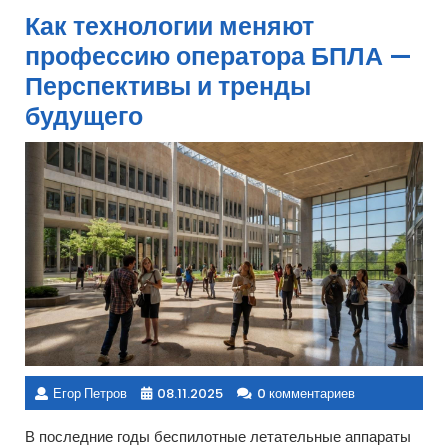
Как технологии меняют
профессию оператора БПЛА —
Перспективы и тренды
будущего
Егор Петров
08.11.2025
0 комментариев
В последние годы беспилотные летательные аппараты