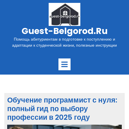
Перейти
к
содержимому
Guest-Belgorod.ru
Помощь абитуриентам в подготовке к поступлению и
адаптации к студенческой жизни, полезные инструкции
Открыть
меню
Обучение программист с нуля:
полный гид по выбору
профессии в 2025 году