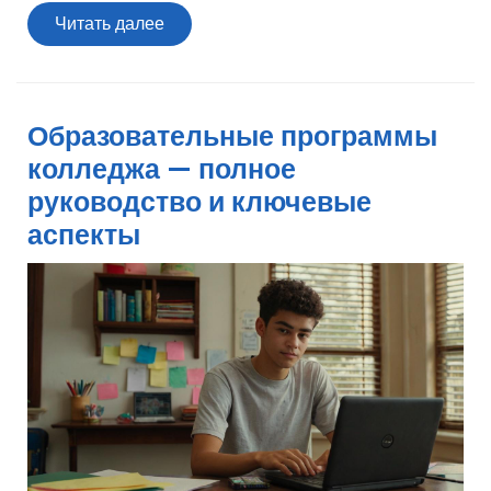
Читать
Читать далее
далее
Образовательные программы
колледжа — полное
руководство и ключевые
аспекты