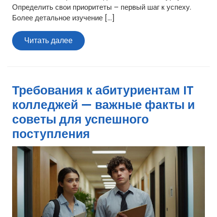
Определить свои приоритеты – первый шаг к успеху.
Более детальное изучение […]
Читать
Читать далее
далее
Требования к абитуриентам IT
колледжей — важные факты и
советы для успешного
поступления