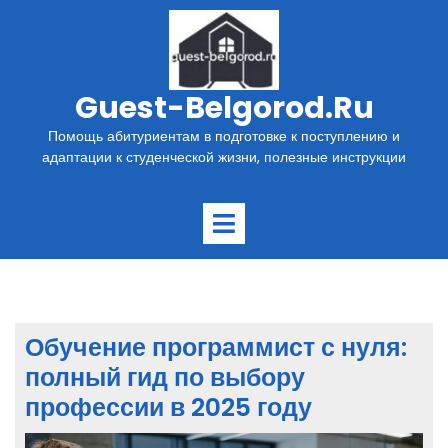
Перейти
к
содержимому
Guest-Belgorod.ru
Помощь абитуриентам в подготовке к поступлению и
адаптации к студенческой жизни, полезные инструкции
Открыть
меню
Обучение программист с нуля:
полный гид по выбору
профессии в 2025 году