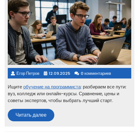
Егор Петров
12.09.2025
0 комментариев
Ищите
обучение на программиста
: разбираем все пути:
вуз, колледж или онлайн-курсы. Сравнение, цены и
советы экспертов, чтобы выбрать лучший старт.
Читать
Читать далее
далее