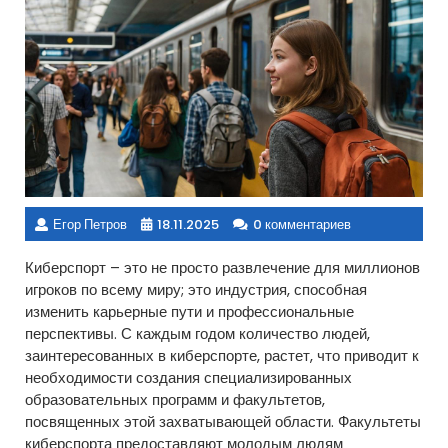
Егор Петров
18.11.2025
0 комментариев
Киберспорт – это не просто развлечение для миллионов
игроков по всему миру; это индустрия, способная
изменить карьерные пути и профессиональные
перспективы. С каждым годом количество людей,
заинтересованных в киберспорте, растет, что приводит к
необходимости создания специализированных
образовательных программ и факультетов,
посвященных этой захватывающей области. Факультеты
киберспорта предоставляют молодым людям