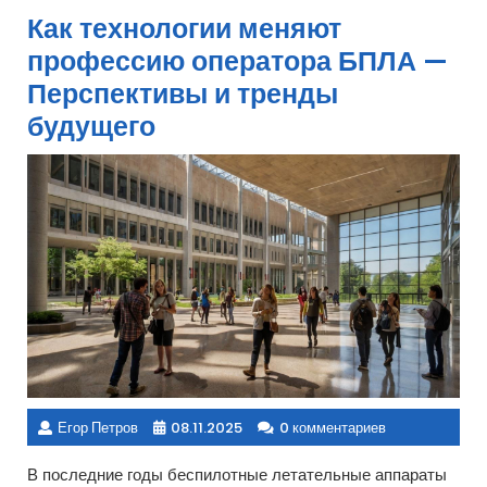
Как технологии меняют
профессию оператора БПЛА —
Перспективы и тренды
будущего
Егор Петров
08.11.2025
0 комментариев
В последние годы беспилотные летательные аппараты