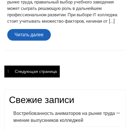
рынке труда, правильный выбор учебного заведения
может сыграть решающую роль в дальнейшем
профессиональном развитии. При выборе IT колледжа
стоит учитывать множество факторов, начиная от […]
Читать
Читать далее
далее
Пагинация
Страница
1
Следующая страница
записей
Свежие записи
Востребованность аниматоров на рынке труда —
мнение выпускников колледжей