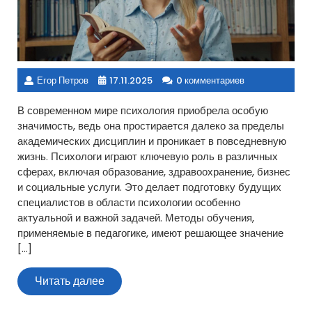
Егор Петров
17.11.2025
0 комментариев
В современном мире психология приобрела особую
значимость, ведь она простирается далеко за пределы
академических дисциплин и проникает в повседневную
жизнь. Психологи играют ключевую роль в различных
сферах, включая образование, здравоохранение, бизнес
и социальные услуги. Это делает подготовку будущих
специалистов в области психологии особенно
актуальной и важной задачей. Методы обучения,
применяемые в педагогике, имеют решающее значение
[…]
Читать
Читать далее
далее