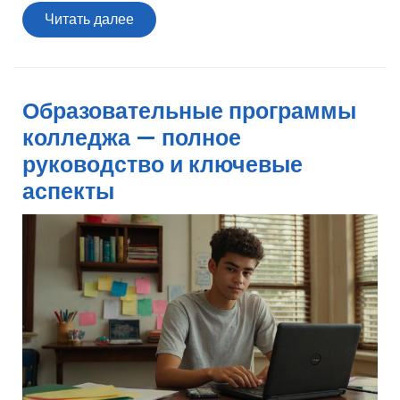
Читать
Читать далее
далее
Образовательные программы
колледжа — полное
руководство и ключевые
аспекты