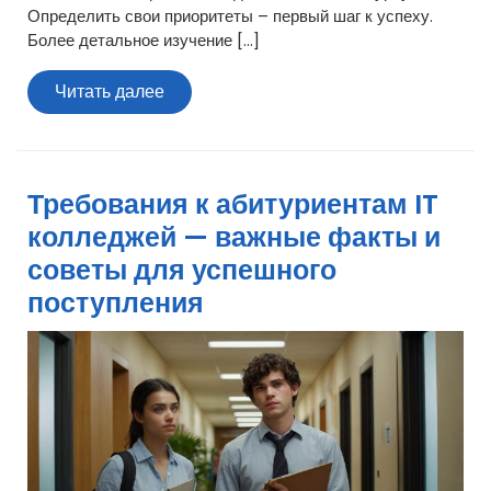
Определить свои приоритеты – первый шаг к успеху.
Более детальное изучение […]
Читать
Читать далее
далее
Требования к абитуриентам IT
колледжей — важные факты и
советы для успешного
поступления