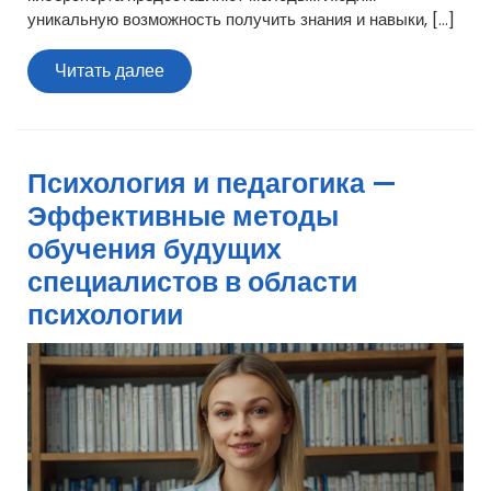
уникальную возможность получить знания и навыки, […]
Читать
Читать далее
далее
Психология и педагогика —
Эффективные методы
обучения будущих
специалистов в области
психологии