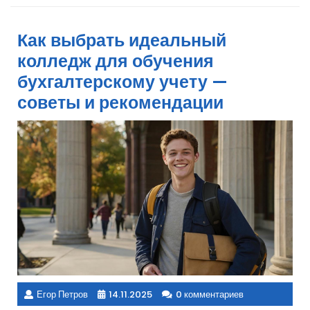
Как выбрать идеальный
колледж для обучения
бухгалтерскому учету —
советы и рекомендации
Егор Петров
14.11.2025
0 комментариев