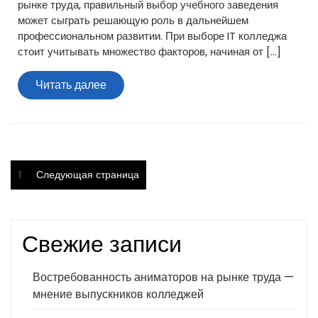
рынке труда, правильный выбор учебного заведения
может сыграть решающую роль в дальнейшем
профессиональном развитии. При выборе IT колледжа
стоит учитывать множество факторов, начиная от […]
Читать
Читать далее
далее
Пагинация
Страница
1
Следующая страница
записей
Свежие записи
Востребованность аниматоров на рынке труда —
мнение выпускников колледжей