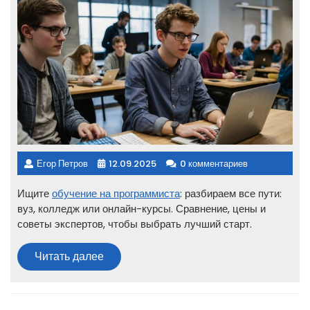
Егор Петров
12.09.2025
0 комментариев
Ищите
обучение на программиста
: разбираем все пути:
вуз, колледж или онлайн-курсы. Сравнение, цены и
советы экспертов, чтобы выбрать лучший старт.
Читать
Читать далее
далее