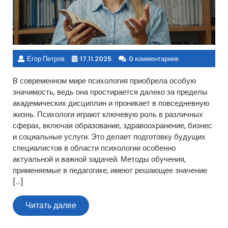
Егор Петров
17.11.2025
0 комментариев
В современном мире психология приобрела особую
значимость, ведь она простирается далеко за пределы
академических дисциплин и проникает в повседневную
жизнь. Психологи играют ключевую роль в различных
сферах, включая образование, здравоохранение, бизнес
и социальные услуги. Это делает подготовку будущих
специалистов в области психологии особенно
актуальной и важной задачей. Методы обучения,
применяемые в педагогике, имеют решающее значение
[…]
Читать
Читать далее
далее