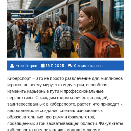
Егор Петров
18.11.2025
0 комментариев
Киберспорт – это не просто развлечение для миллионов
игроков по всему миру; это индустрия, способная
изменить карьерные пути и профессиональные
перспективы. С каждым годом количество людей,
заинтересованных в киберспорте, растет, что приводит к
необходимости создания специализированных
образовательных программ и факультетов,
посвященных этой захватывающей области. Факультеты
киберспорта предоставляют молодым людям