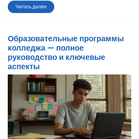
Читать
Читать далее
далее
Образовательные программы
колледжа — полное
руководство и ключевые
аспекты