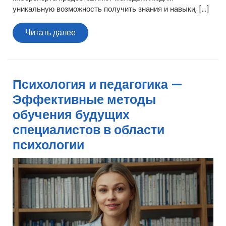
уникальную возможность получить знания и навыки, […]
Читать
Читать далее
далее
Психология и педагогика —
Эффективные методы
обучения будущих
специалистов в области
психологии