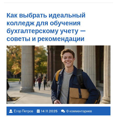
Как выбрать идеальный
колледж для обучения
бухгалтерскому учету —
советы и рекомендации
Егор Петров
14.11.2025
0 комментариев