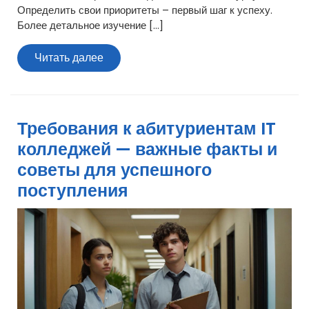
Определить свои приоритеты – первый шаг к успеху.
Более детальное изучение […]
Читать
Читать далее
далее
Требования к абитуриентам IT
колледжей — важные факты и
советы для успешного
поступления