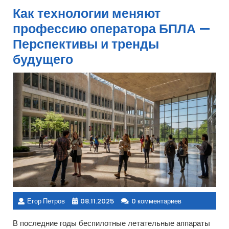
Как технологии меняют
профессию оператора БПЛА —
Перспективы и тренды
будущего
Егор Петров
08.11.2025
0 комментариев
В последние годы беспилотные летательные аппараты