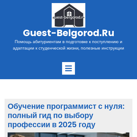
Перейти
к
содержимому
Guest-Belgorod.ru
Помощь абитуриентам в подготовке к поступлению и
адаптации к студенческой жизни, полезные инструкции
Открыть
меню
Обучение программист с нуля:
полный гид по выбору
профессии в 2025 году