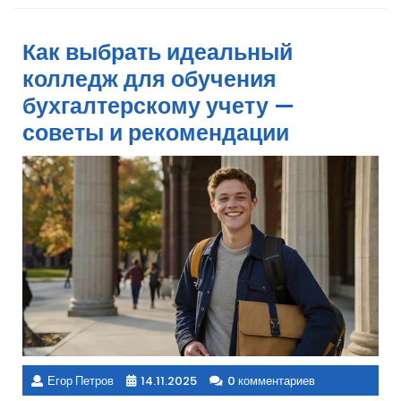
Как выбрать идеальный
колледж для обучения
бухгалтерскому учету —
советы и рекомендации
Егор Петров
14.11.2025
0 комментариев