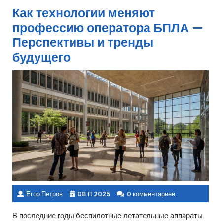
Как технологии меняют
профессию оператора БПЛА —
Перспективы и тренды
будущего
Егор Петров
08.11.2025
0 комментариев
В последние годы беспилотные летательные аппараты