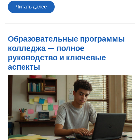
Читать
Читать далее
далее
Образовательные программы
колледжа — полное
руководство и ключевые
аспекты