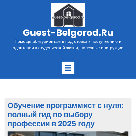
Перейти
к
содержимому
Guest-Belgorod.ru
Помощь абитуриентам в подготовке к поступлению и
адаптации к студенческой жизни, полезные инструкции
Открыть
меню
Обучение программист с нуля:
полный гид по выбору
профессии в 2025 году