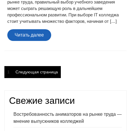
рынке труда, правильный выбор учебного заведения
может сыграть решающую роль в дальнейшем
профессиональном развитии. При выборе IT колледжа
стоит учитывать множество факторов, начиная от […]
Читать
Читать далее
далее
Пагинация
Страница
1
Следующая страница
записей
Свежие записи
Востребованность аниматоров на рынке труда —
мнение выпускников колледжей