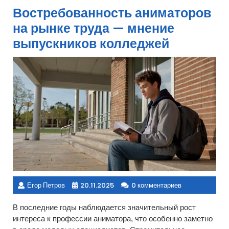
Востребованность аниматоров
на рынке труда — мнение
выпускников колледжей
Егор Петров
20.11.2025
0 комментариев
В последние годы наблюдается значительный рост
интереса к профессии аниматора, что особенно заметно