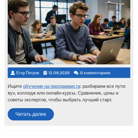
Егор Петров
12.09.2025
0 комментариев
Ищите
обучение на программиста
: разбираем все пути:
вуз, колледж или онлайн-курсы. Сравнение, цены и
советы экспертов, чтобы выбрать лучший старт.
Читать
Читать далее
далее