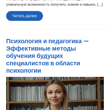
уникальную возможность получить знания и навыки, […]
Читать
Читать далее
далее
Психология и педагогика —
Эффективные методы
обучения будущих
специалистов в области
психологии