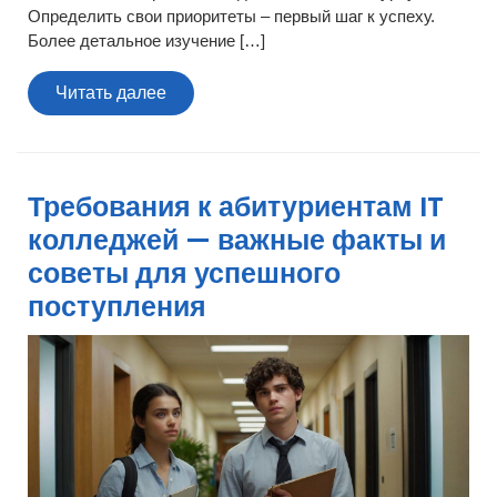
Определить свои приоритеты – первый шаг к успеху.
Более детальное изучение […]
Читать
Читать далее
далее
Требования к абитуриентам IT
колледжей — важные факты и
советы для успешного
поступления