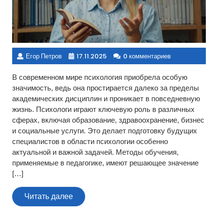
Егор Петров
17.11.2025
0 комментариев
В современном мире психология приобрела особую
значимость, ведь она простирается далеко за пределы
академических дисциплин и проникает в повседневную
жизнь. Психологи играют ключевую роль в различных
сферах, включая образование, здравоохранение, бизнес
и социальные услуги. Это делает подготовку будущих
специалистов в области психологии особенно
актуальной и важной задачей. Методы обучения,
применяемые в педагогике, имеют решающее значение
[…]
Читать
Читать далее
далее