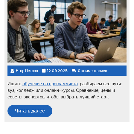
Егор Петров
12.09.2025
0 комментариев
Ищите
обучение на программиста
: разбираем все пути:
вуз, колледж или онлайн-курсы. Сравнение, цены и
советы экспертов, чтобы выбрать лучший старт.
Читать
Читать далее
далее