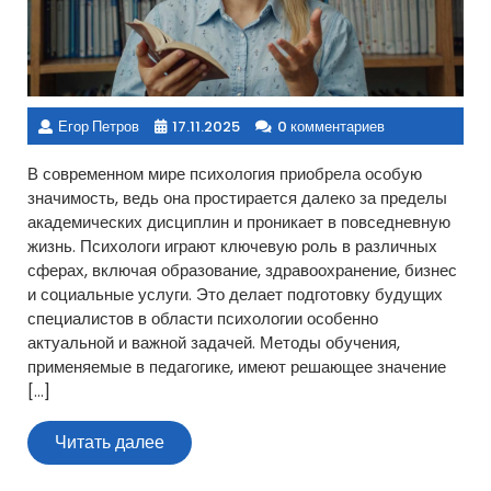
Егор Петров
17.11.2025
0 комментариев
В современном мире психология приобрела особую
значимость, ведь она простирается далеко за пределы
академических дисциплин и проникает в повседневную
жизнь. Психологи играют ключевую роль в различных
сферах, включая образование, здравоохранение, бизнес
и социальные услуги. Это делает подготовку будущих
специалистов в области психологии особенно
актуальной и важной задачей. Методы обучения,
применяемые в педагогике, имеют решающее значение
[…]
Читать
Читать далее
далее