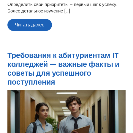
Определить свои приоритеты – первый шаг к успеху.
Более детальное изучение […]
Читать
Читать далее
далее
Требования к абитуриентам IT
колледжей — важные факты и
советы для успешного
поступления