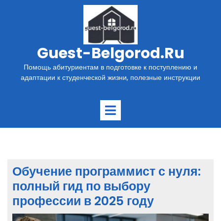
Перейти
к
содержимому
Guest-Belgorod.ru
Помощь абитуриентам в подготовке к поступлению и
адаптации к студенческой жизни, полезные инструкции
Открыть
меню
Обучение программист с нуля:
полный гид по выбору
профессии в 2025 году