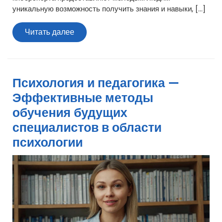
уникальную возможность получить знания и навыки, […]
Читать
Читать далее
далее
Психология и педагогика —
Эффективные методы
обучения будущих
специалистов в области
психологии