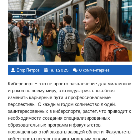
Егор Петров
18.11.2025
0 комментариев
Киберспорт – это не просто развлечение для миллионов
игроков по всему миру; это индустрия, способная
изменить карьерные пути и профессиональные
перспективы. С каждым годом количество людей,
заинтересованных в киберспорте, растет, что приводит к
необходимости создания специализированных
образовательных программ и факультетов,
посвященных этой захватывающей области. Факультеты
киберспорта предоставляют молодым людям