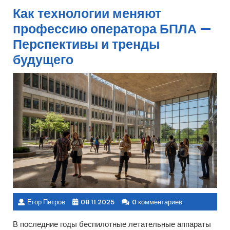
Как технологии меняют
профессию оператора БПЛА —
Перспективы и тренды
будущего
Егор Петров
08.11.2025
0 комментариев
В последние годы беспилотные летательные аппараты