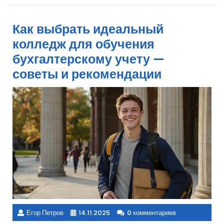
Как выбрать идеальный
колледж для обучения
бухгалтерскому учету —
советы и рекомендации
Егор Петров
14.11.2025
0 комментариев