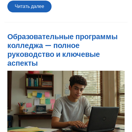
Читать
Читать далее
далее
Образовательные программы
колледжа — полное
руководство и ключевые
аспекты