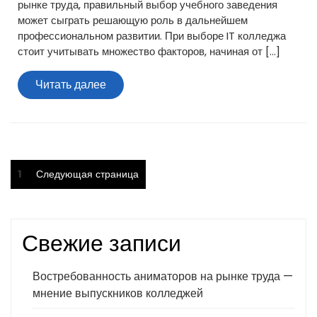
рынке труда, правильный выбор учебного заведения
может сыграть решающую роль в дальнейшем
профессиональном развитии. При выборе IT колледжа
стоит учитывать множество факторов, начиная от […]
Читать
Читать далее
далее
Пагинация
Страница
1
Следующая страница
записей
Свежие записи
Востребованность аниматоров на рынке труда —
мнение выпускников колледжей