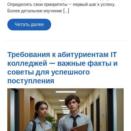
Определить свои приоритеты – первый шаг к успеху.
Более детальное изучение […]
Читать
Читать далее
далее
Требования к абитуриентам IT
колледжей — важные факты и
советы для успешного
поступления