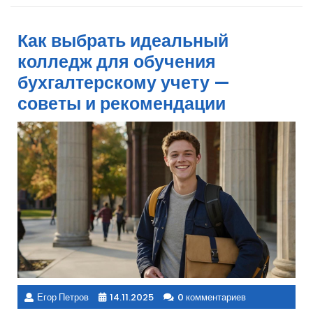
Как выбрать идеальный
колледж для обучения
бухгалтерскому учету —
советы и рекомендации
Егор Петров
14.11.2025
0 комментариев