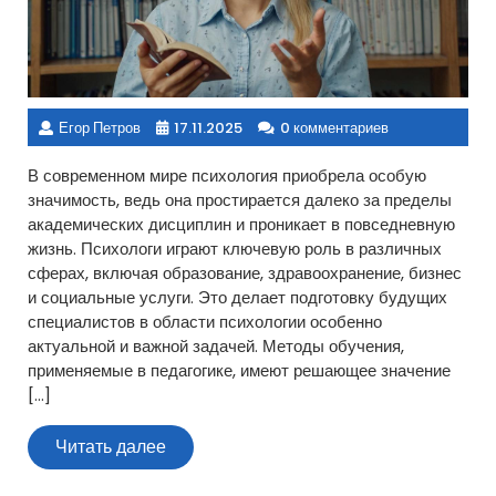
Егор Петров
17.11.2025
0 комментариев
В современном мире психология приобрела особую
значимость, ведь она простирается далеко за пределы
академических дисциплин и проникает в повседневную
жизнь. Психологи играют ключевую роль в различных
сферах, включая образование, здравоохранение, бизнес
и социальные услуги. Это делает подготовку будущих
специалистов в области психологии особенно
актуальной и важной задачей. Методы обучения,
применяемые в педагогике, имеют решающее значение
[…]
Читать
Читать далее
далее