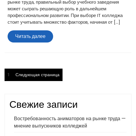
рынке труда, правильный выбор учебного заведения
может сыграть решающую роль в дальнейшем
профессиональном развитии. При выборе IT колледжа
стоит учитывать множество факторов, начиная от […]
Читать
Читать далее
далее
Пагинация
Страница
1
Следующая страница
записей
Свежие записи
Востребованность аниматоров на рынке труда —
мнение выпускников колледжей