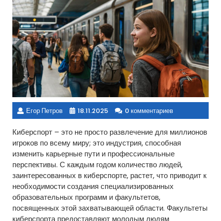
Егор Петров
18.11.2025
0 комментариев
Киберспорт – это не просто развлечение для миллионов
игроков по всему миру; это индустрия, способная
изменить карьерные пути и профессиональные
перспективы. С каждым годом количество людей,
заинтересованных в киберспорте, растет, что приводит к
необходимости создания специализированных
образовательных программ и факультетов,
посвященных этой захватывающей области. Факультеты
киберспорта предоставляют молодым людям