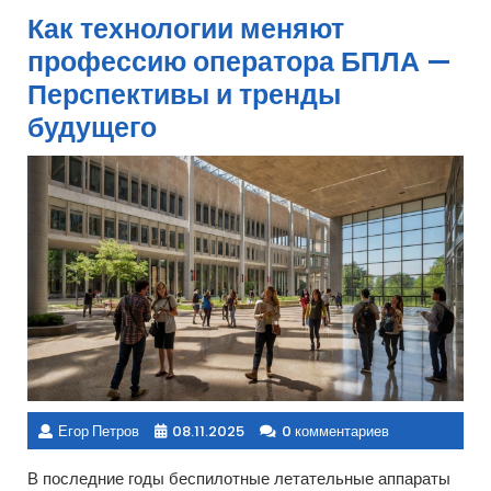
Как технологии меняют
профессию оператора БПЛА —
Перспективы и тренды
будущего
Егор Петров
08.11.2025
0 комментариев
В последние годы беспилотные летательные аппараты