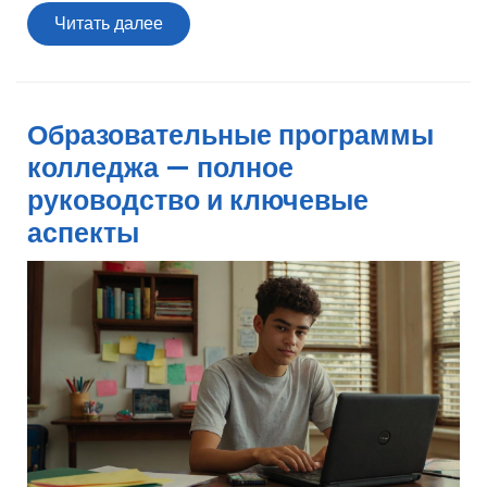
Читать
Читать далее
далее
Образовательные программы
колледжа — полное
руководство и ключевые
аспекты