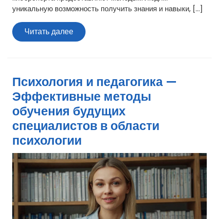
уникальную возможность получить знания и навыки, […]
Читать
Читать далее
далее
Психология и педагогика —
Эффективные методы
обучения будущих
специалистов в области
психологии