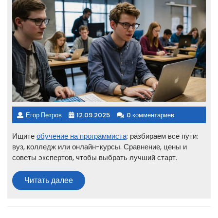
Егор Петров
12.09.2025
0 комментариев
Ищите
обучение на программиста
: разбираем все пути:
вуз, колледж или онлайн-курсы. Сравнение, цены и
советы экспертов, чтобы выбрать лучший старт.
Читать
Читать далее
далее