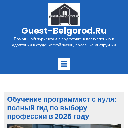
Перейти
к
содержимому
Guest-Belgorod.ru
Помощь абитуриентам в подготовке к поступлению и
адаптации к студенческой жизни, полезные инструкции
Открыть
меню
Обучение программист с нуля:
полный гид по выбору
профессии в 2025 году